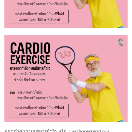
ออกกำลังกายบริหารหัวใจ หรือ Cardiorespiratory