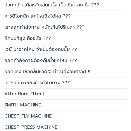
ปวดกล้ามเนื้อหลังเล่นเสร็จ เป็นอันตรายมั๊ย ???
คาร์ดิโอหนัก เเค่ไหนถึงได้ผล ???
เราออกกำลังกาย หนักเกินไปรึเปล่า ???
ฝึกบนที่สูง คืออะไร ???
เวย์ มาจากไหน จำเป็นต้องกินมั๊ย ???
ออกกำลังกายต้องดื่มน้ำแค่ไหน ???
ออกแรงเเล้วกลั้นหายใจ ทำไมถึงอันตราย !!!
ทดสอบเกาหลังใครทำได้บ้าง ???
After Burn Effect
SMITH MACHINE
CHEST FLY MACHINE
CHEST PRESS MACHINE