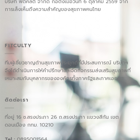
บริษัท ฟิตคัลตี้ จำกัด ก่อตั้งเมื่อวันที่ 6 ตุลาคม 2559 จาก
การเล็งเห็นถึงความสำคัญของสุขภาพคนไทย
FITCULTY
ทีมผู้เชี่ยวชาญด้านสุขภาพประยุกต์ที่มีประสบการณ์ บริษัทฯ
จึงได้ดำเนินการให้คำปรึกษาและจัดกิจกรรมส่งเสริมสุขภาพที่
เหมาะสมกับบุคลากรขององค์กรทั้งภาครัฐและภาคเอกชน
ติดต่อเรา
ที่อยู่ 16 ซ.สรงประภา 26 ถ.สรงประภา เเขวงสีกัน เขต
ดอนเมือง กทม. 10210
Tel :
0895001564