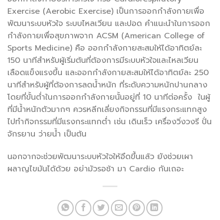
Exercise (Aerobic Exercise) เป็นการออกกำลังกายเพื่อ
พัฒนาระบบหัวใจ ระบบไหลเวียน และปอด คำแนะนำในการออก
กำลังกายเพื่อสุขภาพจาก ACSM (American College of
Sports Medicine) คือ ออกกำลังกายสะสมให้ได้อาทิตย์ละ
150 นาทีสำหรับผู้เริ่มต้นที่ต้องการมีระบบหัวใจและไหลเวียน
เลือดแข็งแรงขึ้น และออกกำลังกายสะสมให้ได้อาทิตย์ละ 250
นาทีสำหรับผู้ที่ต้องการลดน้ำหนัก ที่ระดับความหนักปานกลาง
โดยที่ขั้นต่ำในการออกกำลังกายนั้นอยู่ที่ 10 นาทีต่อครั้ง ในผู้
ที่มีน้ำหนักตัวมากๆ ควรหลีกเลี่ยงกิจกรรมที่มีแรงกระแทกสูง
ไปทำกิจกรรมที่มีแรงกระแทกต่ำ เช่น เดินเร็ว เครื่องวิ่งวงรี ปั่น
จักรยาน ว่ายน้ำ เป็นต้น
นอกจากจะช่วยพัฒนาระบบหัวใจให้อึดขึ้นแล้ว ยังช่วยเผา
ผลาญไขมันได้ด้วย อย่ามัวรอช้า มา Cardio กันเถอะ