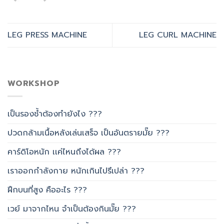
LEG PRESS MACHINE
LEG CURL MACHINE
WORKSHOP
เป็นรองช้ำต้องทำยังไง ???
ปวดกล้ามเนื้อหลังเล่นเสร็จ เป็นอันตรายมั๊ย ???
คาร์ดิโอหนัก เเค่ไหนถึงได้ผล ???
เราออกกำลังกาย หนักเกินไปรึเปล่า ???
ฝึกบนที่สูง คืออะไร ???
เวย์ มาจากไหน จำเป็นต้องกินมั๊ย ???