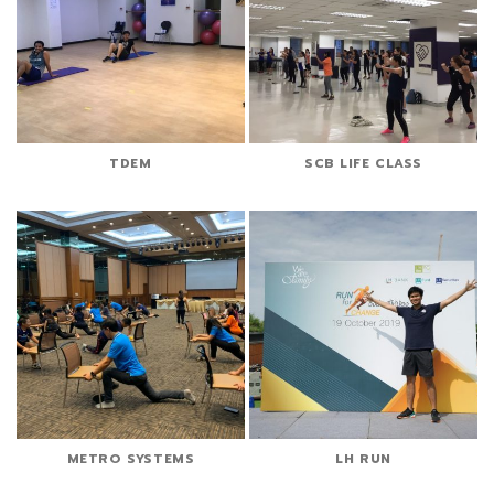
TDEM
SCB LIFE CLASS
METRO SYSTEMS
LH RUN