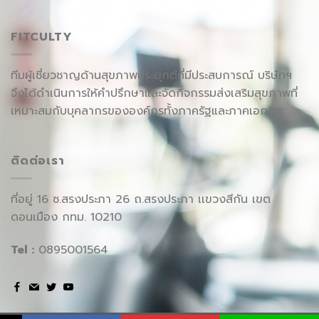
FITCULTY
ทีมผู้เชี่ยวชาญด้านสุขภาพประยุกต์ที่มีประสบการณ์ บริษัทฯ
จึงได้ดำเนินการให้คำปรึกษาและจัดกิจกรรมส่งเสริมสุขภาพที่
เหมาะสมกับบุคลากรขององค์กรทั้งภาครัฐและภาคเอกชน
ติดต่อเรา
ที่อยู่ 16 ซ.สรงประภา 26 ถ.สรงประภา เเขวงสีกัน เขต
ดอนเมือง กทม. 10210
Tel :
0895001564