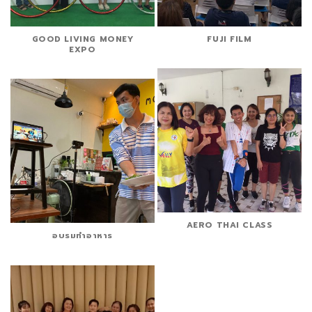
GOOD LIVING MONEY
FUJI FILM
EXPO
AERO THAI CLASS
อบรมทำอาหาร