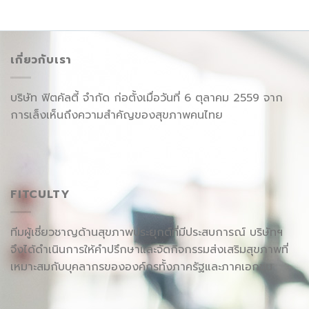
เกี่ยวกับเรา
บริษัท ฟิตคัลตี้ จำกัด ก่อตั้งเมื่อวันที่ 6 ตุลาคม 2559 จาก
การเล็งเห็นถึงความสำคัญของสุขภาพคนไทย
FITCULTY
ทีมผู้เชี่ยวชาญด้านสุขภาพประยุกต์ที่มีประสบการณ์ บริษัทฯ
จึงได้ดำเนินการให้คำปรึกษาและจัดกิจกรรมส่งเสริมสุขภาพที่
เหมาะสมกับบุคลากรขององค์กรทั้งภาครัฐและภาคเอกชน