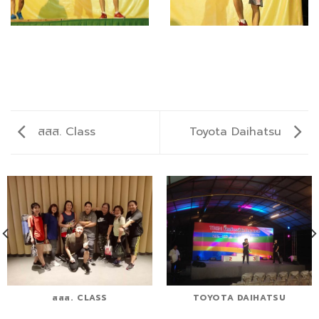
สสส. Class
Toyota Daihatsu
สสส. CLASS
TOYOTA DAIHATSU