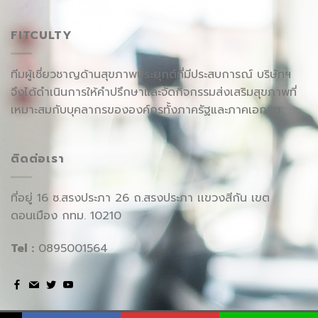
FITCULTY
ทีมผู้เชี่ยวชาญด้านสุขภาพประยุกต์ที่มีประสบการณ์ บริษัทฯ
จึงได้ดำเนินการให้คำปรึกษาและจัดกิจกรรมส่งเสริมสุขภาพที่
เหมาะสมกับบุคลากรขององค์กรทั้งภาครัฐและภาคเอกชน
ติดต่อเรา
ที่อยู่ 16 ซ.สรงประภา 26 ถ.สรงประภา เเขวงสีกัน เขต
ดอนเมือง กทม. 10210
Tel :
0895001564