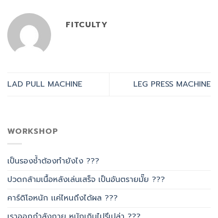
FITCULTY
LAD PULL MACHINE
LEG PRESS MACHINE
WORKSHOP
เป็นรองช้ำต้องทำยังไง ???
ปวดกล้ามเนื้อหลังเล่นเสร็จ เป็นอันตรายมั๊ย ???
คาร์ดิโอหนัก เเค่ไหนถึงได้ผล ???
เราออกกำลังกาย หนักเกินไปรึเปล่า ???