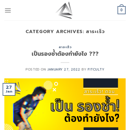
Skip
to
0
content
CATEGORY ARCHIVES:
สาระเร็ว
สาระเร็ว
เป็นรองช้ำต้องทำยังไง ???
POSTED ON
JANUARY 27, 2022
BY
FITCULTY
27
Jan