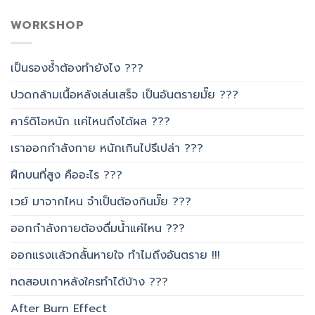
WORKSHOP
เป็นรองช้ำต้องทำยังไง ???
ปวดกล้ามเนื้อหลังเล่นเสร็จ เป็นอันตรายมั๊ย ???
คาร์ดิโอหนัก เเค่ไหนถึงได้ผล ???
เราออกกำลังกาย หนักเกินไปรึเปล่า ???
ฝึกบนที่สูง คืออะไร ???
เวย์ มาจากไหน จำเป็นต้องกินมั๊ย ???
ออกกำลังกายต้องดื่มน้ำแค่ไหน ???
ออกแรงเเล้วกลั้นหายใจ ทำไมถึงอันตราย !!!
ทดสอบเกาหลังใครทำได้บ้าง ???
After Burn Effect