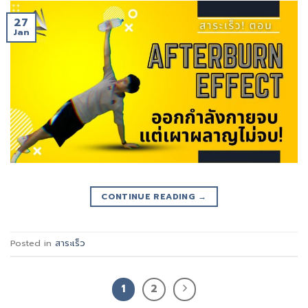
27
Jan
CONTINUE READING
→
Posted in
สาระเร็ว
1
2