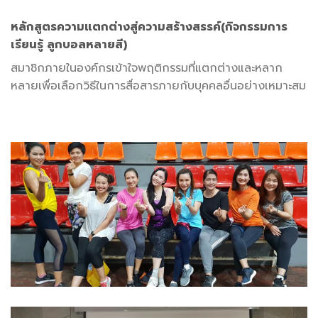
หลักสูตรความแตกต่างสู่ความสร้างสรรค์(กิจกรรมการ
เรียนรู้ ลูกบอลหลายสี)
สมาชิกภายในองค์กรเข้าใจพฤติกรรมที่แตกต่างและหลาก
หลายเพื่อเลือกวิธีในการสื่อสารภายกับบุคคลอื่นอย่างเหมาะสม