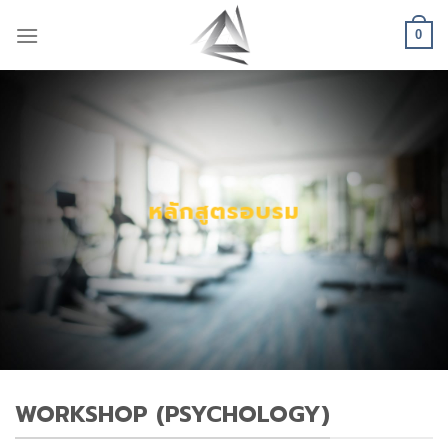
Skip
to
0
content
หลักสูตรอบรม
WORKSHOP (PSYCHOLOGY)