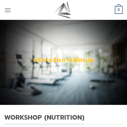
Skip
to
0
content
บริหารจัดการฟิตเนส
WORKSHOP (NUTRITION)