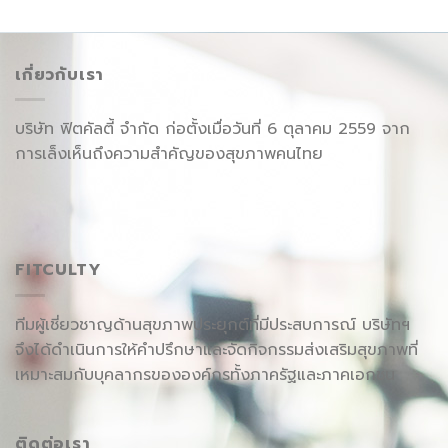
เกี่ยวกับเรา
บริษัท ฟิตคัลตี้ จำกัด ก่อตั้งเมื่อวันที่ 6 ตุลาคม 2559 จาก
การเล็งเห็นถึงความสำคัญของสุขภาพคนไทย
FITCULTY
ทีมผู้เชี่ยวชาญด้านสุขภาพประยุกต์ที่มีประสบการณ์ บริษัทฯ
จึงได้ดำเนินการให้คำปรึกษาและจัดกิจกรรมส่งเสริมสุขภาพที่
เหมาะสมกับบุคลากรขององค์กรทั้งภาครัฐและภาคเอกชน
ติดต่อเรา