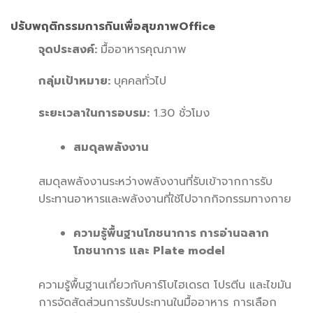
ปรับพฤติกรรมการกินเพื่อสุขภาพ
Office
จุดประสงค์
:
มื้ออาหารคุณภาพ
กลุ่มเป้าหมาย
:
บุคคลทั่วไป
ระยะเวลาในการอบรม
:
1.30 ชั่วโมง
สมดุลพลังงาน
สมดุลพลังงานระหว่างพลังงานที่รับเข้าจากการรับ
ประทานอาหารและพลังงานที่ใช้ไปจากกิจกรรมทางกาย
ความรู้พื้นฐานโภชนาการ การอ่านฉลาก
โภชนาการ และ
Plate model
ความรู้พื้นฐานเกี่ยวกับคาร์โบไฮเดรต โปรตีน และไขมัน
การจัดสัดส่วนการรับประทานในมื้ออาหาร การเลือก