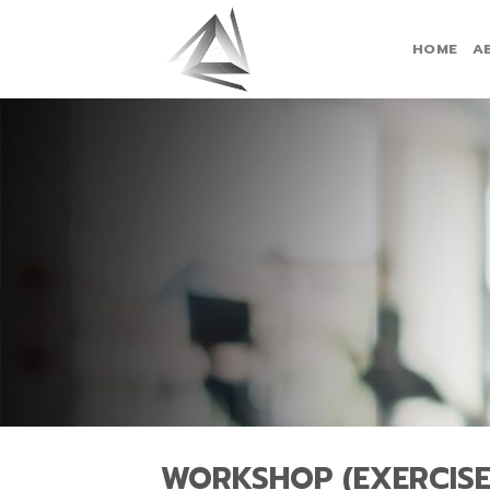
Skip
to
HOME
A
content
WORKSHOP (EXERCISE