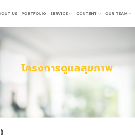
BOUT US
PORTFOLIO
SERVICE
CONTENT
OUR TEAM
โครงการดูแลสุขภาพ
)