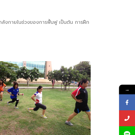
กำลังกายในช่วงของการฟื้นฟู เป็นต้น การฝึก
→