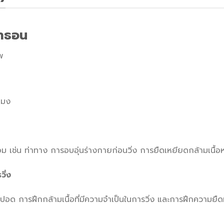
ราธอน
พ
โมง
ม เช่น ท่าทาง การอบอุ่นร่างกายก่อนวิ่ง การยืดเหยียดกล้ามเนื้อหล
ิ่ง
 การฝึกกล้ามเนื้อที่มีความจำเป็นในการวิ่ง และการฝึกความยืดหยุ