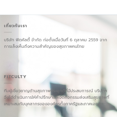
เกี่ยวกับเรา
บริษัท ฟิตคัลตี้ จำกัด ก่อตั้งเมื่อวันที่ 6 ตุลาคม 2559 จาก
การเล็งเห็นถึงความสำคัญของสุขภาพคนไทย
FITCULTY
ทีมผู้เชี่ยวชาญด้านสุขภาพประยุกต์ที่มีประสบการณ์ บริษัทฯ
จึงได้ดำเนินการให้คำปรึกษาและจัดกิจกรรมส่งเสริมสุขภาพที่
เหมาะสมกับบุคลากรขององค์กรทั้งภาครัฐและภาคเอกชน