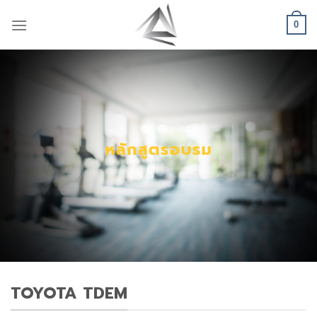
Skip
to
0
content
หลักสูตรอบรม
TOYOTA TDEM