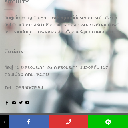
FITCULTY
ทีมผู้เชี่ยวชาญด้านสุขภาพประยุกต์ที่มีประสบการณ์ บริษัทฯ
จึงได้ดำเนินการให้คำปรึกษาและจัดกิจกรรมส่งเสริมสุขภาพที่
เหมาะสมกับบุคลากรขององค์กรทั้งภาครัฐและภาคเอกชน
ติดต่อเรา
ที่อยู่ 16 ซ.สรงประภา 26 ถ.สรงประภา เเขวงสีกัน เขต
ดอนเมือง กทม. 10210
Tel :
0895001564
Copyright 2026 © www.fitculty.com
↓