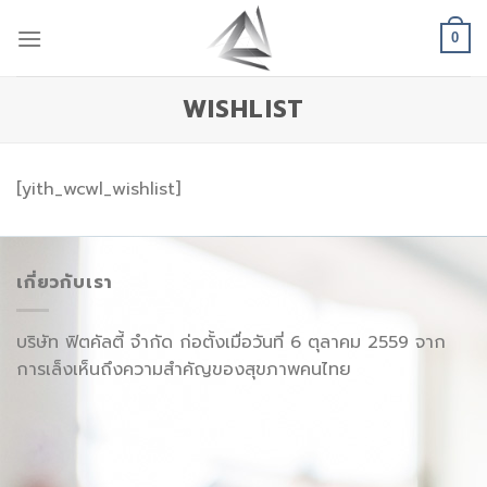
Skip
to
0
content
WISHLIST
[yith_wcwl_wishlist]
เกี่ยวกับเรา
บริษัท ฟิตคัลตี้ จำกัด ก่อตั้งเมื่อวันที่ 6 ตุลาคม 2559 จาก
การเล็งเห็นถึงความสำคัญของสุขภาพคนไทย